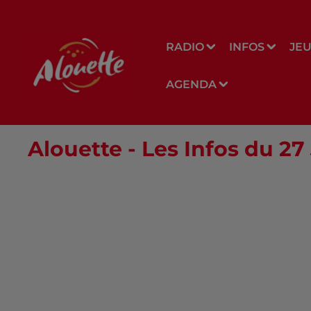
RADIO
INFOS
JE
AGENDA
Alouette - Les Infos du 27