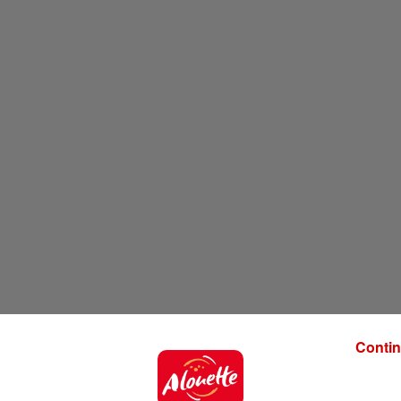
Contin