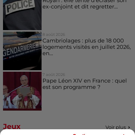
Royan : elle tente d’écraser son
ex-conjoint et dit regretter...
8 août 2026
Cambriolages : plus de 18 000
logements visités en juillet 2026,
en...
7 août 2026
Pape Léon XIV en France : quel
est son programme ?
Jeux
Voir plus