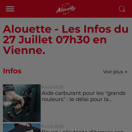
Alouette - Les Infos du
27 Juillet 07h30 en
Vienne.
Infos
Voir plus
8 août 2026
Aide carburant pour les "grands
rouleurs" : le délai pour la...
8 août 2026