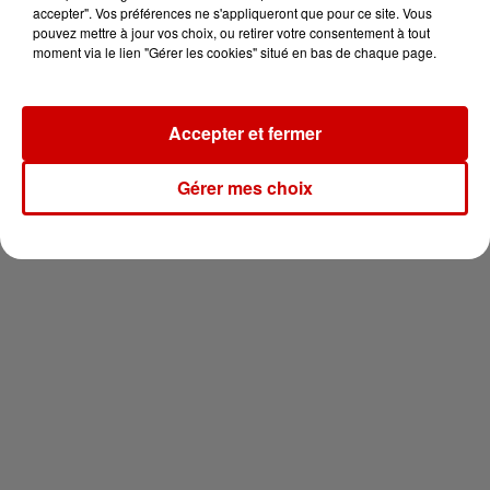
vous !
accepter". Vos préférences ne s'appliqueront que pour ce site. Vous
pouvez mettre à jour vos choix, ou retirer votre consentement à tout
moment via le lien "Gérer les cookies" situé en bas de chaque page.
Accepter et fermer
Newsletter
Gérer mes choix