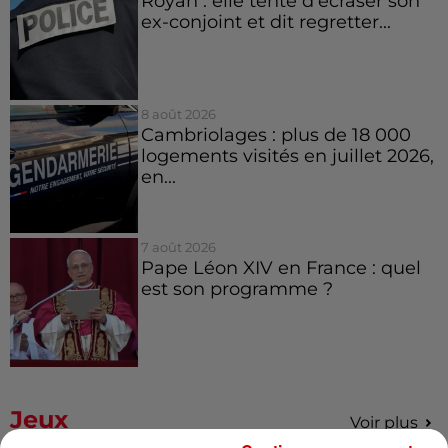
Royan : elle tente d’écraser son
ex-conjoint et dit regretter...
8 août 2026
Cambriolages : plus de 18 000
logements visités en juillet 2026,
en...
7 août 2026
Pape Léon XIV en France : quel
est son programme ?
Jeux
Voir plus