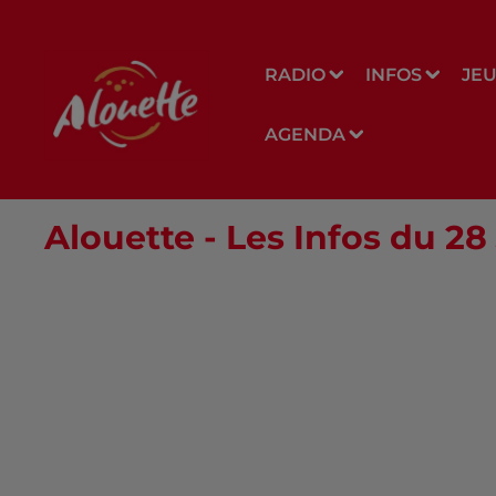
RADIO
INFOS
JE
AGENDA
Alouette - Les Infos du 28