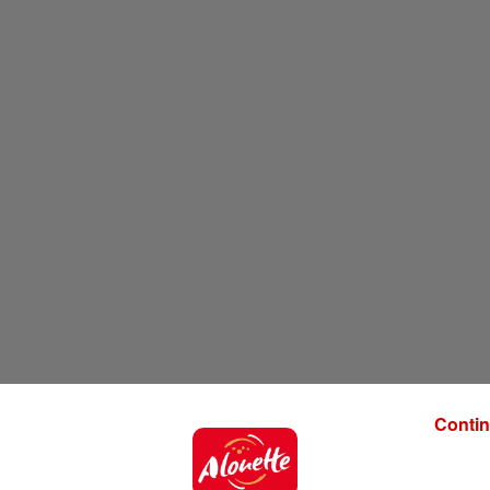
Contin