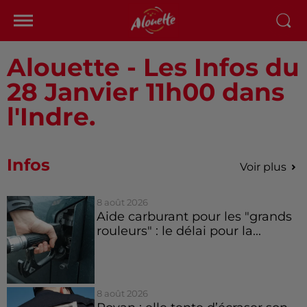
Alouette - Les Infos du
28 Janvier 11h00 dans
l'Indre.
Infos
Voir plus
8 août 2026
Aide carburant pour les "grands
rouleurs" : le délai pour la...
8 août 2026