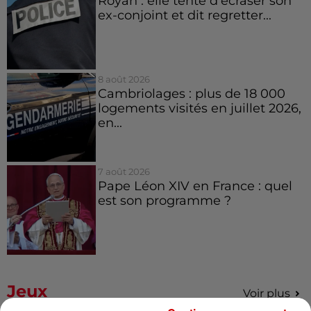
Royan : elle tente d’écraser son
ex-conjoint et dit regretter...
8 août 2026
Cambriolages : plus de 18 000
logements visités en juillet 2026,
en...
7 août 2026
Pape Léon XIV en France : quel
est son programme ?
Jeux
Voir plus