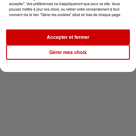
vous !
accepter". Vos préférences ne s'appliqueront que pour ce site. Vous
pouvez mettre à jour vos choix, ou retirer votre consentement à tout
moment via le lien "Gérer les cookies" situé en bas de chaque page.
Accepter et fermer
Newsletter
Gérer mes choix