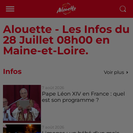
Alouette - Les Infos du
28 Juillet 08h00 en
Maine-et-Loire.
Infos
Voir plus
7 août 2026
Pape Léon XIV en France : quel
est son programme ?
7 août 2026