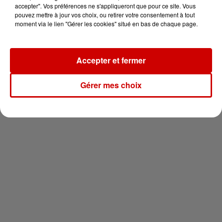
vous !
accepter". Vos préférences ne s'appliqueront que pour ce site. Vous
pouvez mettre à jour vos choix, ou retirer votre consentement à tout
moment via le lien "Gérer les cookies" situé en bas de chaque page.
Accepter et fermer
Newsletter
Gérer mes choix