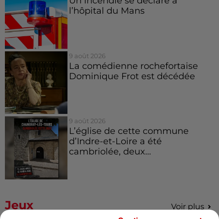
Un incendie se déclare à
l’hôpital du Mans
9 août 2026
La comédienne rochefortaise
Dominique Frot est décédée
9 août 2026
L’église de cette commune
d’Indre-et-Loire a été
cambriolée, deux...
Jeux
Voir plus