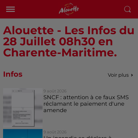
Alouette - Les Infos du
28 Juillet 08h30 en
Charente-Maritime.
Infos
Voir plus
9 août 2026
SNCF : attention à ce faux SMS
réclamant le paiement d'une
amende
9 août 2026