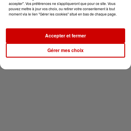
votre séjour en famille au cœur
accepter". Vos préférences ne s'appliqueront que pour ce site. Vous
de la...
pouvez mettre à jour vos choix, ou retirer votre consentement à tout
moment via le lien "Gérer les cookies" situé en bas de chaque page.
Accepter et fermer
Newsletter
Gérer mes choix