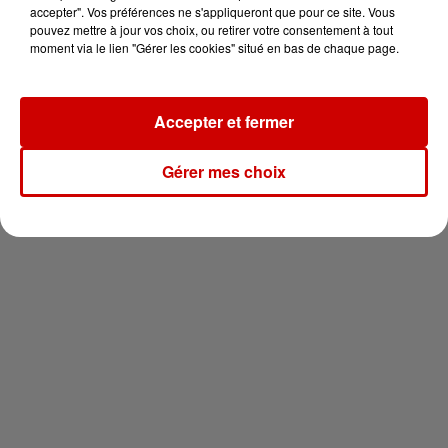
en jet ski !
accepter". Vos préférences ne s'appliqueront que pour ce site. Vous
pouvez mettre à jour vos choix, ou retirer votre consentement à tout
moment via le lien "Gérer les cookies" situé en bas de chaque page.
Accepter et fermer
Newsletter
Gérer mes choix