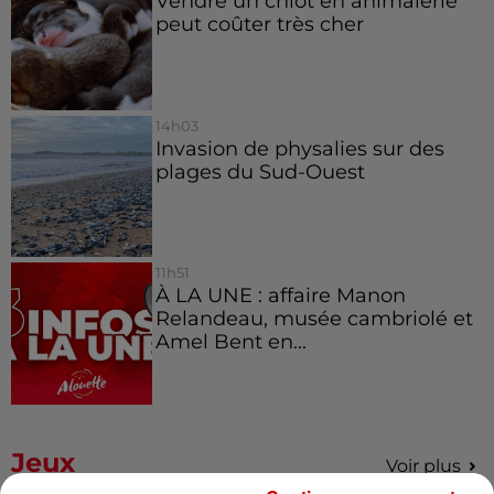
Vendre un chiot en animalerie
peut coûter très cher
14h03
Invasion de physalies sur des
plages du Sud-Ouest
11h51
À LA UNE : affaire Manon
Relandeau, musée cambriolé et
Amel Bent en...
Jeux
Voir plus