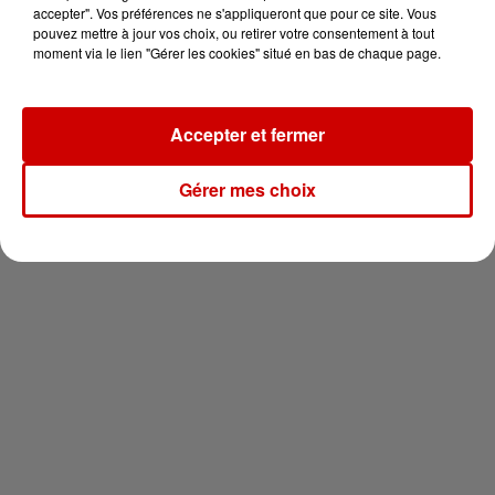
en jet ski !
accepter". Vos préférences ne s'appliqueront que pour ce site. Vous
pouvez mettre à jour vos choix, ou retirer votre consentement à tout
moment via le lien "Gérer les cookies" situé en bas de chaque page.
Accepter et fermer
Newsletter
Gérer mes choix