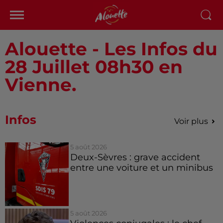
Alouette - Les Infos du
28 Juillet 08h30 en
Vienne.
Infos
Voir plus
5 août 2026
Deux-Sèvres : grave accident
entre une voiture et un minibus
5 août 2026