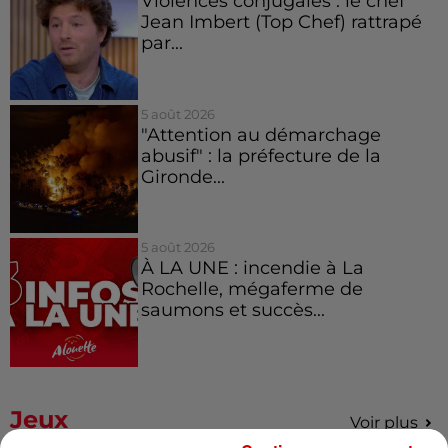
Violences conjugales : le chef
Jean Imbert (Top Chef) rattrapé
par...
5 août 2026
"Attention au démarchage
abusif" : la préfecture de la
Gironde...
5 août 2026
À LA UNE : incendie à La
Rochelle, mégaferme de
saumons et succès...
Jeux
Voir plus