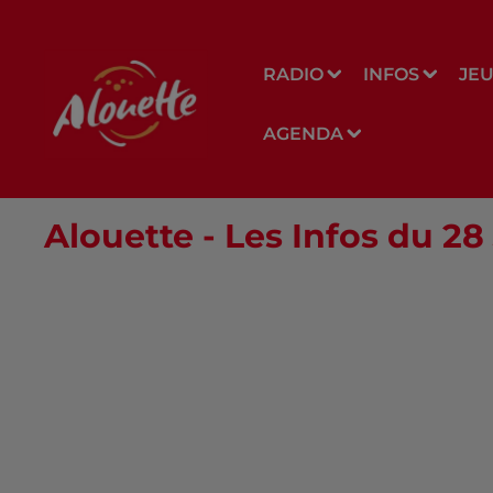
RADIO
INFOS
JE
AGENDA
Alouette - Les Infos du 28 