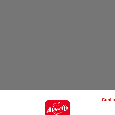
Contin