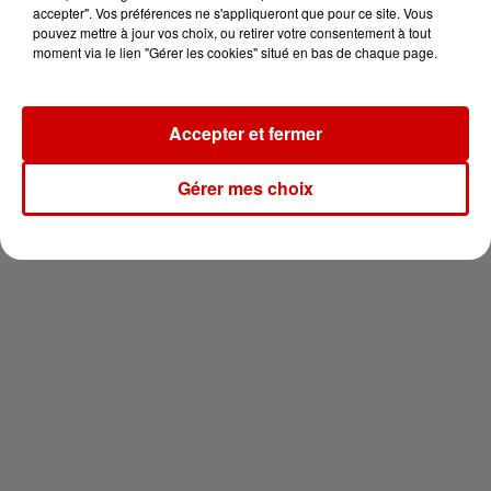
en jet ski !
accepter". Vos préférences ne s'appliqueront que pour ce site. Vous
pouvez mettre à jour vos choix, ou retirer votre consentement à tout
moment via le lien "Gérer les cookies" situé en bas de chaque page.
Accepter et fermer
Newsletter
Gérer mes choix