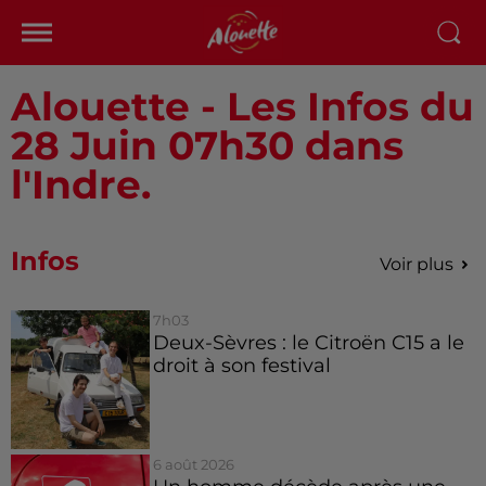
Alouette - Les Infos du
28 Juin 07h30 dans
l'Indre.
Infos
Voir plus
7h03
Deux-Sèvres : le Citroën C15 a le
droit à son festival
6 août 2026