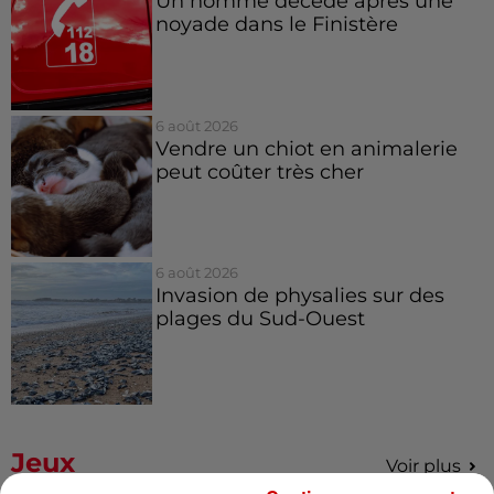
Un homme décède après une
noyade dans le Finistère
6 août 2026
Vendre un chiot en animalerie
peut coûter très cher
6 août 2026
Invasion de physalies sur des
plages du Sud-Ouest
Jeux
Voir plus