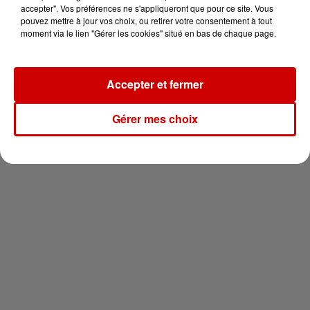
vous !
accepter". Vos préférences ne s'appliqueront que pour ce site. Vous
pouvez mettre à jour vos choix, ou retirer votre consentement à tout
moment via le lien "Gérer les cookies" situé en bas de chaque page.
Accepter et fermer
Newsletter
Gérer mes choix