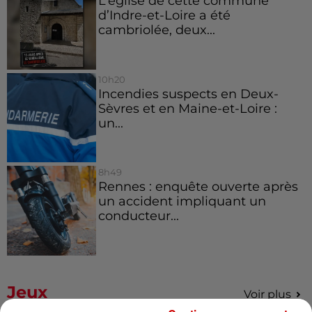
L’église de cette commune
d’Indre-et-Loire a été
cambriolée, deux...
10h20
Incendies suspects en Deux-
Sèvres et en Maine-et-Loire :
un...
8h49
Rennes : enquête ouverte après
un accident impliquant un
conducteur...
Jeux
Voir plus