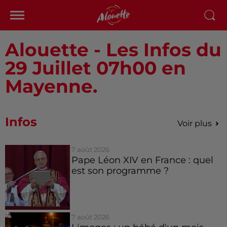
Alouette - Les Infos du
29 Juillet 07h00 en
Mayenne.
Infos
Voir plus
7 août 2026
Pape Léon XIV en France : quel
est son programme ?
7 août 2026