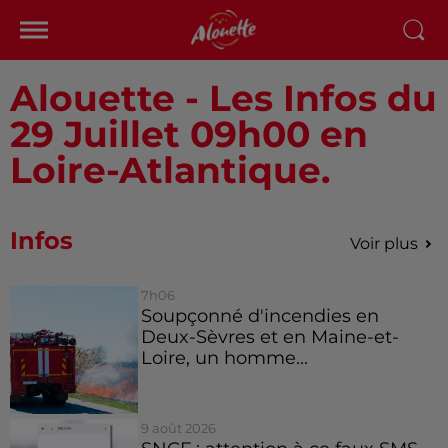
Alouette - Les Infos du
29 Juillet 09h00 en
Loire-Atlantique.
Infos
Voir plus
7h06
Soupçonné d'incendies en
Deux-Sèvres et en Maine-et-
Loire, un homme...
9 août 2026