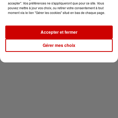
votre séjour en famille au cœur
accepter". Vos préférences ne s'appliqueront que pour ce site. Vous
de la...
pouvez mettre à jour vos choix, ou retirer votre consentement à tout
moment via le lien "Gérer les cookies" situé en bas de chaque page.
Accepter et fermer
Newsletter
Gérer mes choix