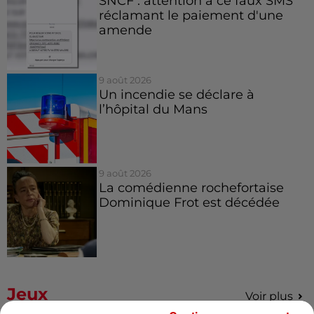
SNCF : attention à ce faux SMS
réclamant le paiement d'une
amende
9 août 2026
Un incendie se déclare à
l’hôpital du Mans
9 août 2026
La comédienne rochefortaise
Dominique Frot est décédée
Jeux
Voir plus