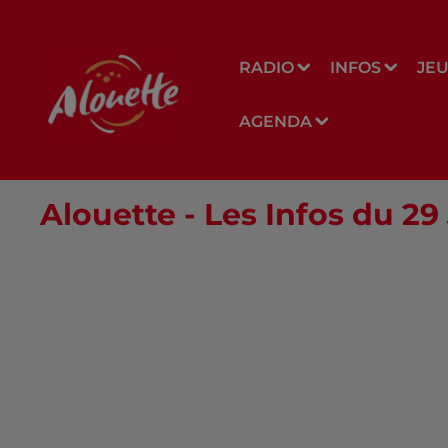
RADIO
INFOS
JE
AGENDA
Alouette - Les Infos du 29