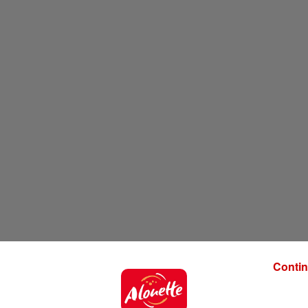
Contin