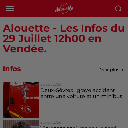
Alouette - Les Infos du
29 Juillet 12h00 en
Vendée.
Infos
Voir plus
5 août 2026
Deux-Sèvres : grave accident
entre une voiture et un minibus
5 août 2026