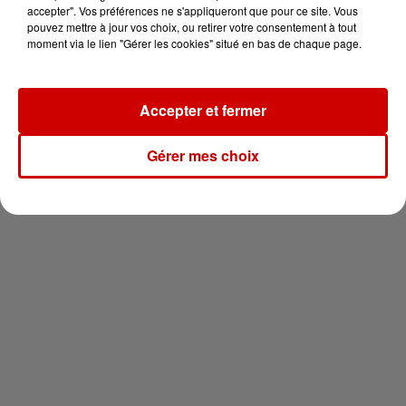
en jet ski !
accepter". Vos préférences ne s'appliqueront que pour ce site. Vous
pouvez mettre à jour vos choix, ou retirer votre consentement à tout
moment via le lien "Gérer les cookies" situé en bas de chaque page.
Accepter et fermer
Newsletter
Gérer mes choix