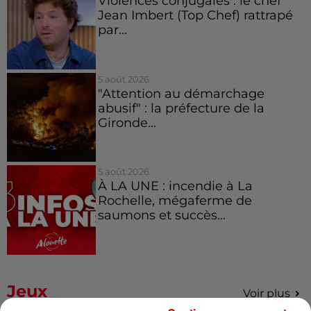
Violences conjugales : le chef
Jean Imbert (Top Chef) rattrapé
par...
5 août 2026
"Attention au démarchage
abusif" : la préfecture de la
Gironde...
5 août 2026
À LA UNE : incendie à La
Rochelle, mégaferme de
saumons et succès...
Jeux
Voir plus