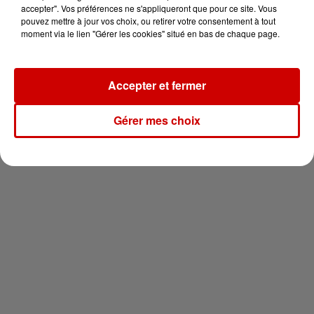
votre séjour en famille au cœur
accepter". Vos préférences ne s'appliqueront que pour ce site. Vous
de la...
pouvez mettre à jour vos choix, ou retirer votre consentement à tout
moment via le lien "Gérer les cookies" situé en bas de chaque page.
Accepter et fermer
Newsletter
Gérer mes choix