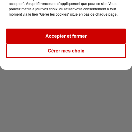
en jet ski !
accepter". Vos préférences ne s'appliqueront que pour ce site. Vous
pouvez mettre à jour vos choix, ou retirer votre consentement à tout
moment via le lien "Gérer les cookies" situé en bas de chaque page.
Accepter et fermer
Newsletter
Gérer mes choix