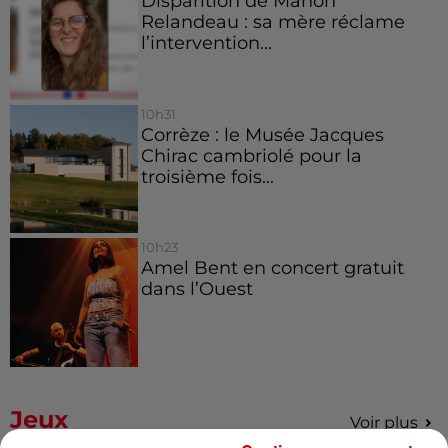
Disparition de Manon
Relandeau : sa mère réclame
l’intervention...
10h31
Corrèze : le Musée Jacques
Chirac cambriolé pour la
troisième fois...
10h23
Amel Bent en concert gratuit
dans l’Ouest
Jeux
Voir plus