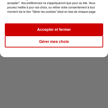
en jet ski !
accepter". Vos préférences ne s'appliqueront que pour ce site. Vous
pouvez mettre à jour vos choix, ou retirer votre consentement à tout
moment via le lien "Gérer les cookies" situé en bas de chaque page.
Accepter et fermer
Newsletter
Gérer mes choix