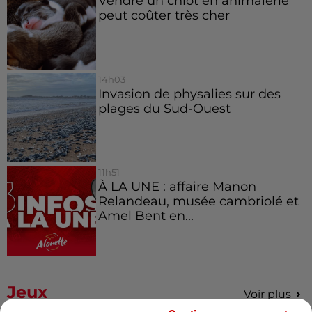
Vendre un chiot en animalerie
peut coûter très cher
14h03
Invasion de physalies sur des
plages du Sud-Ouest
11h51
À LA UNE : affaire Manon
Relandeau, musée cambriolé et
Amel Bent en...
Jeux
Voir plus