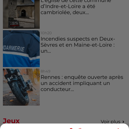
L’église de cette commune
d’Indre-et-Loire a été
cambriolée, deux...
10h20
Incendies suspects en Deux-
Sèvres et en Maine-et-Loire :
un...
8h49
Rennes : enquête ouverte après
un accident impliquant un
conducteur...
Jeux
Voir plus