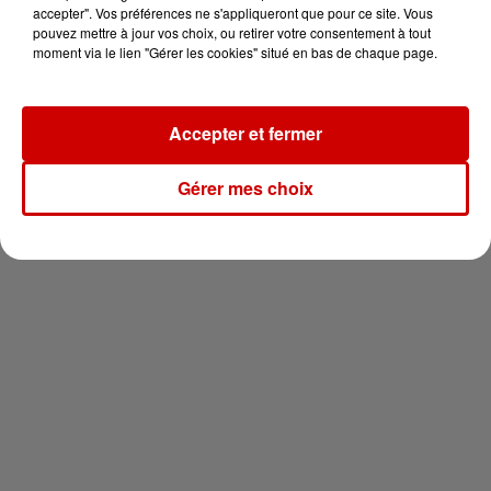
vous !
accepter". Vos préférences ne s'appliqueront que pour ce site. Vous
pouvez mettre à jour vos choix, ou retirer votre consentement à tout
moment via le lien "Gérer les cookies" situé en bas de chaque page.
Accepter et fermer
Newsletter
Gérer mes choix