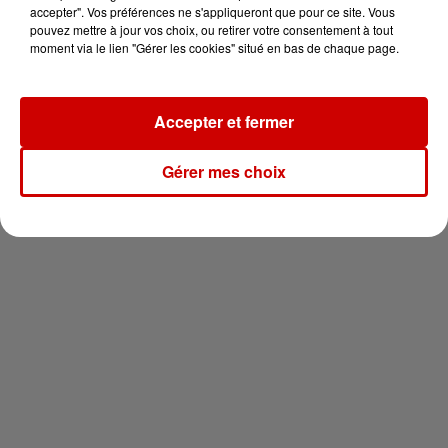
en jet ski !
accepter". Vos préférences ne s'appliqueront que pour ce site. Vous
pouvez mettre à jour vos choix, ou retirer votre consentement à tout
moment via le lien "Gérer les cookies" situé en bas de chaque page.
Accepter et fermer
Newsletter
Gérer mes choix