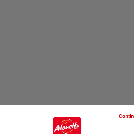
Contin