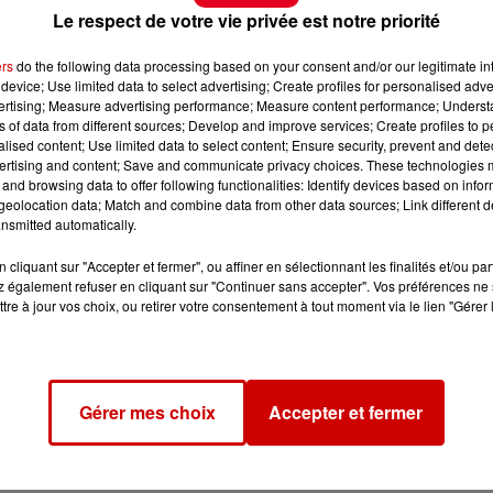
Le respect de votre vie privée est notre priorité
ers
do the following data processing based on your consent and/or our legitimate int
device; Use limited data to select advertising; Create profiles for personalised adver
vertising; Measure advertising performance; Measure content performance; Unders
ns of data from different sources; Develop and improve services; Create profiles to 
alised content; Use limited data to select content; Ensure security, prevent and detect
ertising and content; Save and communicate privacy choices. These technologies
and browsing data to offer following functionalities: Identify devices based on infor
eolocation data; Match and combine data from other data sources; Link different de
nsmitted automatically.
cliquant sur "Accepter et fermer", ou affiner en sélectionnant les finalités et/ou pa
 également refuser en cliquant sur "Continuer sans accepter". Vos préférences ne 
tre à jour vos choix, ou retirer votre consentement à tout moment via le lien "Gérer 
Gérer mes choix
Accepter et fermer