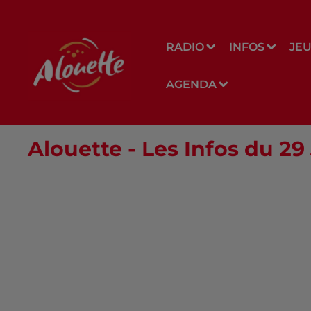
RADIO
INFOS
JE
AGENDA
Alouette - Les Infos du 29 