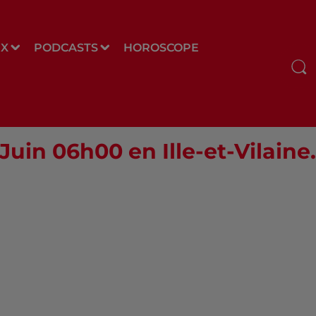
UX
PODCASTS
HOROSCOPE
Juin 06h00 en Ille-et-Vilaine.