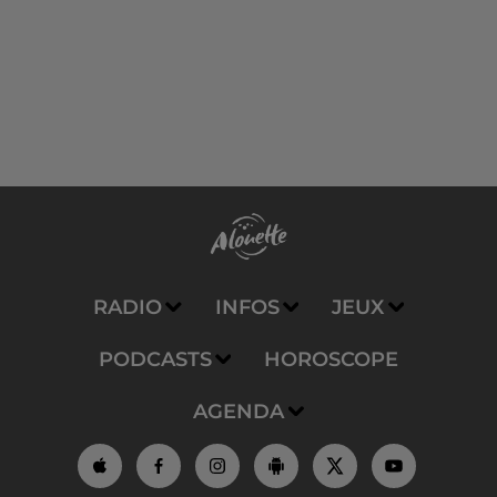
RADIO
INFOS
JEUX
PODCASTS
HOROSCOPE
AGENDA