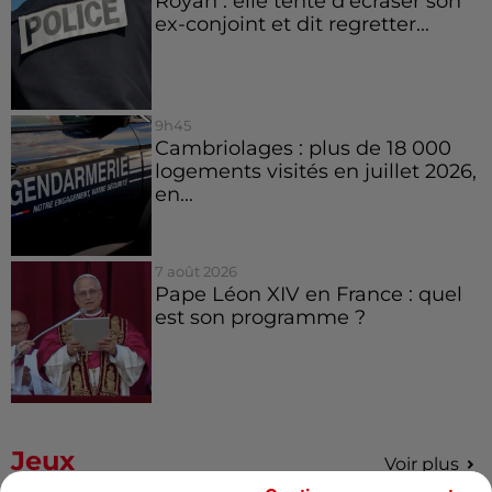
Royan : elle tente d’écraser son
ex-conjoint et dit regretter...
9h45
Cambriolages : plus de 18 000
logements visités en juillet 2026,
en...
7 août 2026
Pape Léon XIV en France : quel
est son programme ?
Jeux
Voir plus