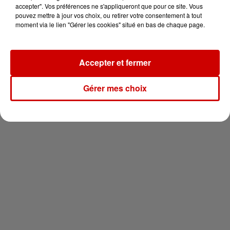
vous !
accepter". Vos préférences ne s'appliqueront que pour ce site. Vous
pouvez mettre à jour vos choix, ou retirer votre consentement à tout
moment via le lien "Gérer les cookies" situé en bas de chaque page.
Accepter et fermer
Newsletter
Gérer mes choix