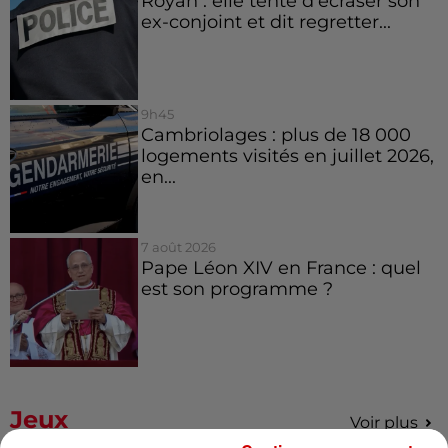
Royan : elle tente d’écraser son
ex-conjoint et dit regretter...
9h45
Cambriolages : plus de 18 000
logements visités en juillet 2026,
en...
7 août 2026
Pape Léon XIV en France : quel
est son programme ?
Jeux
Voir plus