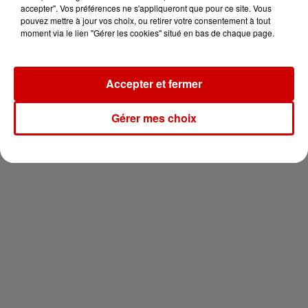
vous !
accepter". Vos préférences ne s'appliqueront que pour ce site. Vous
pouvez mettre à jour vos choix, ou retirer votre consentement à tout
moment via le lien "Gérer les cookies" situé en bas de chaque page.
Accepter et fermer
Newsletter
Gérer mes choix