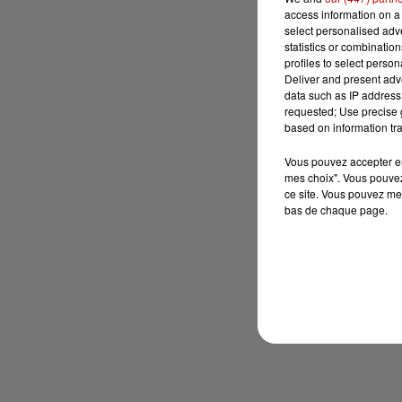
access information on a 
select personalised ad
statistics or combinatio
profiles to select person
Deliver and present adv
data such as IP address 
requested; Use precise g
based on information tra
Vous pouvez accepter en 
mes choix". Vous pouvez
ce site. Vous pouvez met
bas de chaque page.