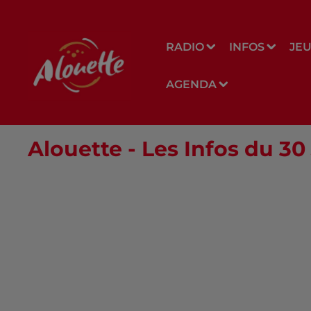
RADIO
INFOS
JE
AGENDA
Alouette - Les Infos du 30 