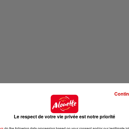
Contin
Le respect de votre vie privée est notre priorité
ers
do the following data processing based on your consent and/or our legitimate int