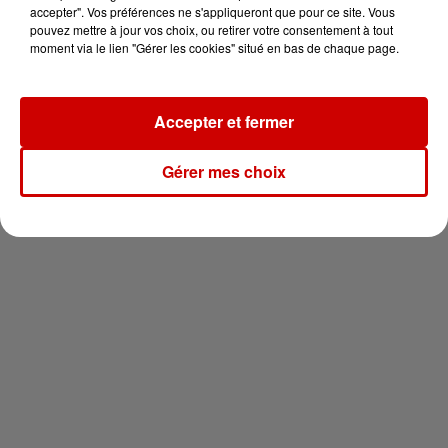
vous !
accepter". Vos préférences ne s'appliqueront que pour ce site. Vous
pouvez mettre à jour vos choix, ou retirer votre consentement à tout
moment via le lien "Gérer les cookies" situé en bas de chaque page.
Accepter et fermer
Newsletter
Gérer mes choix