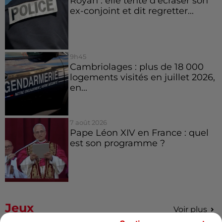
Royan : elle tente d’écraser son
ex-conjoint et dit regretter...
9h45
Cambriolages : plus de 18 000
logements visités en juillet 2026,
en...
7 août 2026
Pape Léon XIV en France : quel
est son programme ?
Jeux
Voir plus