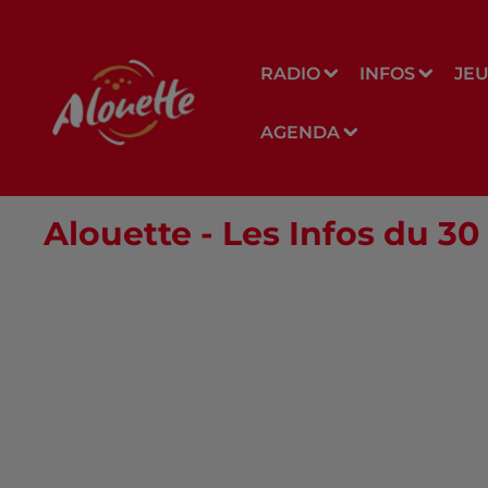
RADIO
INFOS
JE
AGENDA
Alouette - Les Infos du 30 