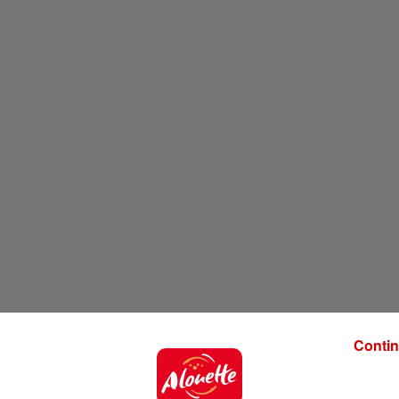
Contin