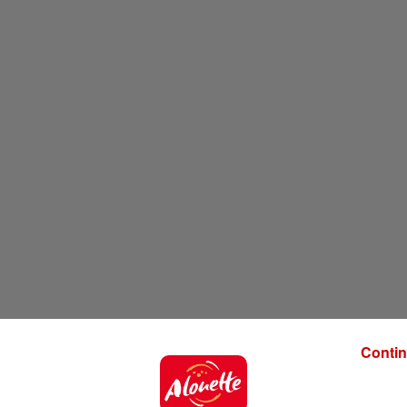
Contin