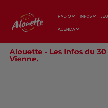
RADIO
INFOS
JE
AGENDA
Alouette - Les Infos du 30
Vienne.