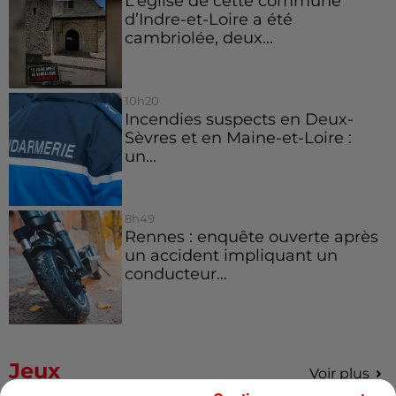
L’église de cette commune
d’Indre-et-Loire a été
cambriolée, deux...
10h20
Incendies suspects en Deux-
Sèvres et en Maine-et-Loire :
un...
8h49
Rennes : enquête ouverte après
un accident impliquant un
conducteur...
Jeux
Voir plus