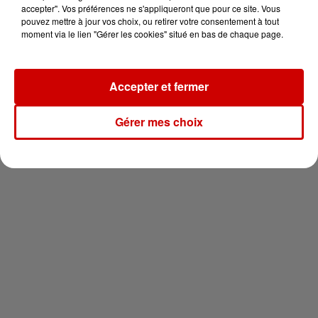
vous !
accepter". Vos préférences ne s'appliqueront que pour ce site. Vous
pouvez mettre à jour vos choix, ou retirer votre consentement à tout
moment via le lien "Gérer les cookies" situé en bas de chaque page.
Accepter et fermer
Newsletter
Gérer mes choix