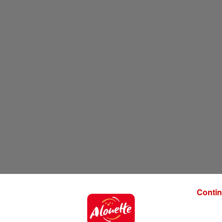
Contin