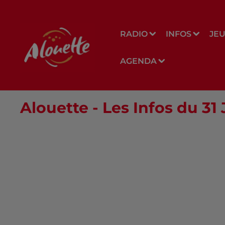
RADIO
INFOS
JE
AGENDA
Alouette - Les Infos du 31 