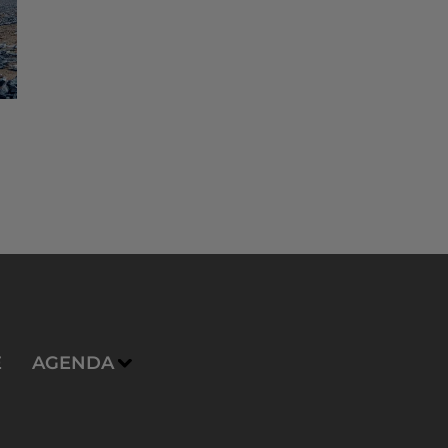
E
AGENDA