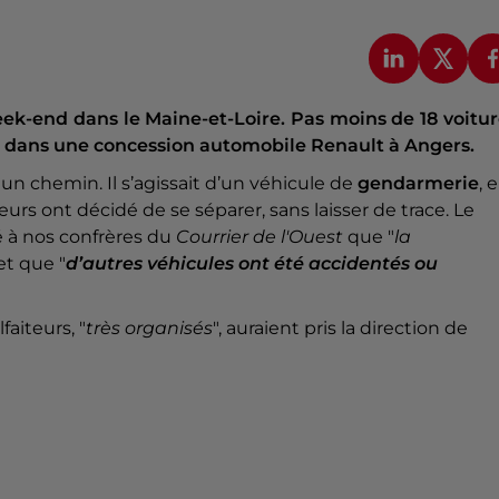
week-end dans le Maine-et-Loire. Pas moins de 18 voitu
e dans une concession automobile Renault à Angers.
un chemin. Il s’agissait d’un véhicule de
gendarmerie
, 
eurs ont décidé de se séparer, sans laisser de trace. Le
sé à nos confrères du
Courrier de l'Ouest
que "
la
 et que "
d’autres véhicules ont été accidentés ou
aiteurs, "
très organisés
", auraient pris la direction de