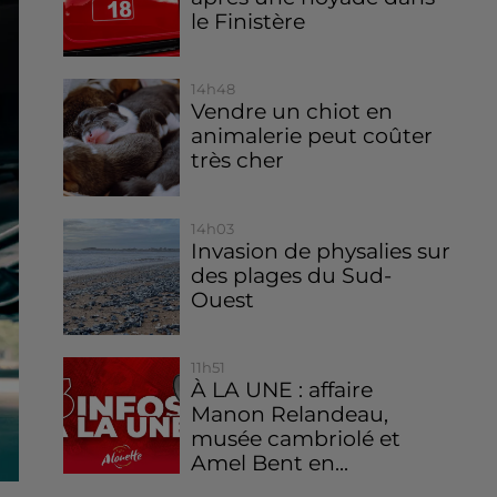
le Finistère
14h48
Vendre un chiot en
animalerie peut coûter
très cher
14h03
Invasion de physalies sur
des plages du Sud-
Ouest
11h51
À LA UNE : affaire
Manon Relandeau,
musée cambriolé et
Amel Bent en...