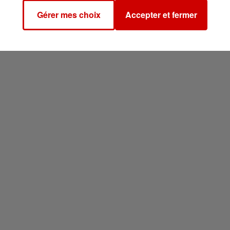
Gérer mes choix
Accepter et fermer