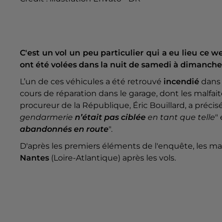
C'est un vol un peu particulier qui a eu lieu ce 
ont été volées dans la nuit de samedi à dimanch
L’un de ces véhicules a été retrouvé
incendié
dans 
cours de réparation dans le garage, dont les malfait
procureur de la République, Éric Bouillard, a préci
gendarmerie
n’était pas ciblée
en tant que telle
"
abandonnés en route
".
D'après les premiers éléments de l'enquête, les malf
Nantes
(Loire-Atlantique) après les vols.