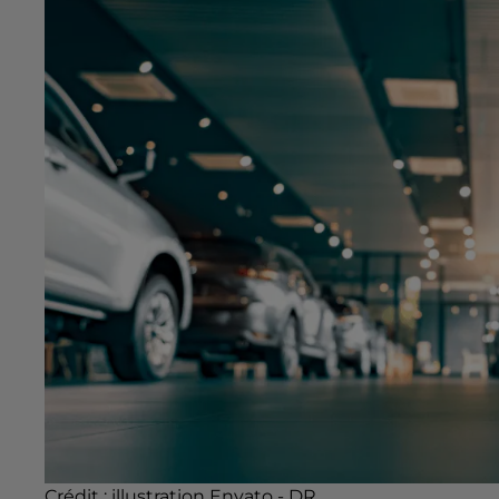
Crédit :
illustration Envato - DR