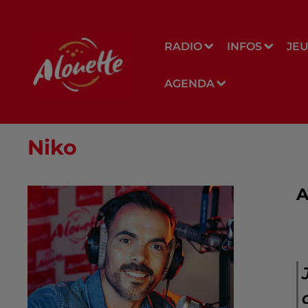
RADIO
INFOS
JE
AGENDA
Niko
A