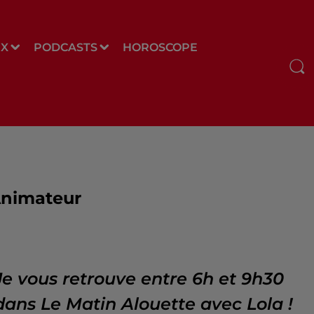
UX
PODCASTS
HOROSCOPE
nimateur
Je vous retrouve entre 6h et 9h30
dans Le Matin Alouette avec Lola !