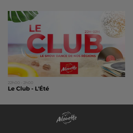
22h00 - 2h00
Le Club - L'Été