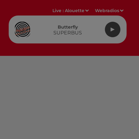
Live :
Alouette
Webradios
Butterfly
SUPERBUS