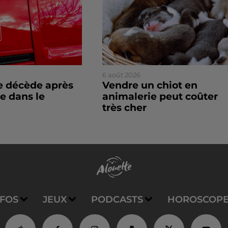
6 août 2026
 décède après
Vendre un chiot en
e dans le
animalerie peut coûter
très cher
NFOS
JEUX
PODCASTS
HOROSCOP