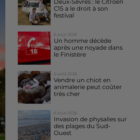
Deux-Sèvres : le Citroën
C15 a le droit à son
festival
6 août 2026
Un homme décède
après une noyade dans
le Finistère
6 août 2026
Vendre un chiot en
animalerie peut coûter
très cher
6 août 2026
Invasion de physalies sur
des plages du Sud-
Ouest