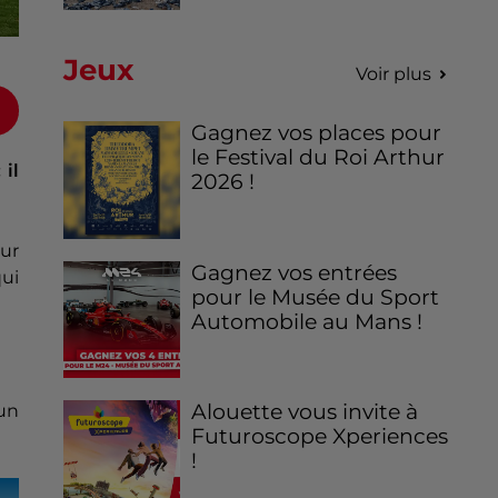
Jeux
Voir plus
Gagnez vos places pour
le Festival du Roi Arthur
 il
2026 !
ur
Gagnez vos entrées
ui
pour le Musée du Sport
Automobile au Mans !
Alouette vous invite à
un
Futuroscope Xperiences
!