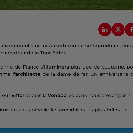
évènement qui lui à contrario ne se reproduira plus :
e créateur de la Tour Eiffel.
connu de France s’
illuminera
plus que de coutume, po
comme
l’architecte
de la dame de fer, un anniversaire q
 Tour
Eiffel
depuis la
Vendée
, vous ne nous croyez pas ?
nfos
, on vous dévoile les
anecdotes
les plus
folles
de l'