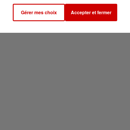
Gérer mes choix
Accepter et fermer