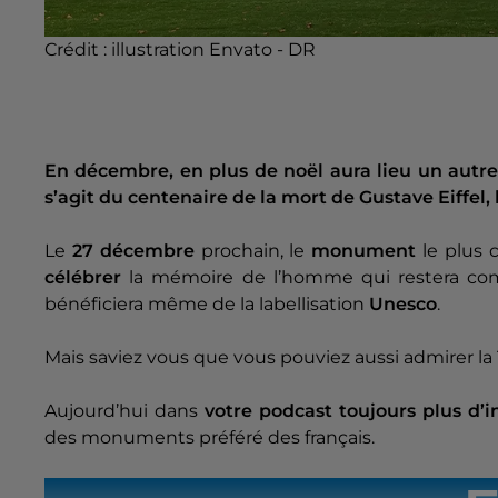
Crédit :
illustration Envato - DR
En décembre, en plus de noël aura lieu un autre 
s’agit du centenaire de la mort de Gustave Eiffel, l
Le
27 décembre
prochain, le
monument
le plus 
célébrer
la mémoire de l’homme qui restera 
bénéficiera même de la labellisation
Unesco
.
Mais saviez vous que vous pouviez aussi admirer la
Aujourd’hui dans
votre podcast toujours plus d’i
des monuments préféré des français.