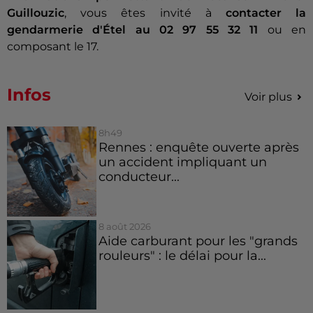
Guillouzic
, vous êtes invité à
contacter la
gendarmerie d'Étel au 02 97 55 32 11
ou en
composant le 17.
Infos
Voir plus
8h49
Rennes : enquête ouverte après
un accident impliquant un
conducteur...
8 août 2026
Aide carburant pour les "grands
rouleurs" : le délai pour la...