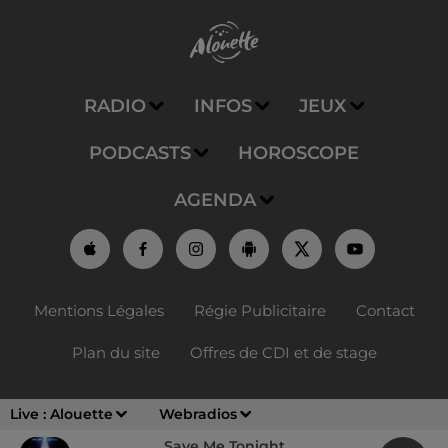
RADIO
INFOS
JEUX
PODCASTS
HOROSCOPE
AGENDA
Mentions Légales
Régie Publicitaire
Contact
Plan du site
Offres de CDI et de stage
Live :
Alouette
Webradios
Save Me Tonight