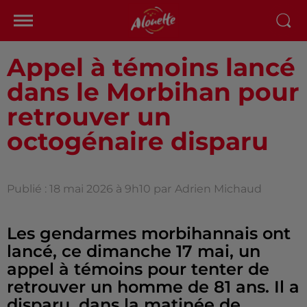
Appel à témoins lancé
dans le Morbihan pour
retrouver un
octogénaire disparu
Publié : 18 mai 2026 à 9h10 par
Adrien Michaud
Les gendarmes morbihannais ont
lancé, ce dimanche 17 mai, un
appel à témoins pour tenter de
retrouver un homme de 81 ans. Il a
disparu, dans la matinée de