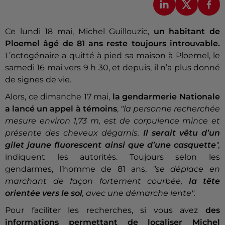
Ce lundi 18 mai, Michel Guillouzic,
un habitant de
Ploemel âgé de 81 ans reste toujours introuvable.
L’octogénaire a quitté à pied sa maison à Ploemel, le
samedi 16 mai vers 9 h 30, et depuis, il n’a plus donné
de signes de vie.
Alors, ce dimanche 17 mai,
la gendarmerie Nationale
a lancé un appel à témoins
,
"la personne recherchée
mesure environ 1,73 m, est de corpulence mince et
présente des cheveux dégarnis.
Il serait vêtu d’un
gilet jaune fluorescent ainsi que d’une casquette
",
indiquent les autorités. Toujours selon les
gendarmes, l’homme de 81 ans,
"se déplace en
marchant de façon fortement courbée,
la tête
orientée vers le sol
, avec une démarche lente".
Pour faciliter les recherches, si vous avez
des
informations permettant de localiser Michel