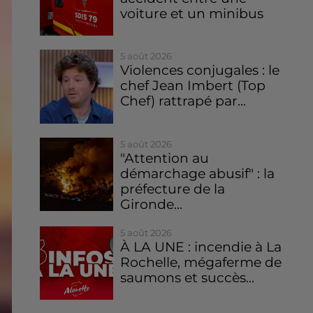
voiture et un minibus
5 août 2026
Violences conjugales : le
chef Jean Imbert (Top
Chef) rattrapé par...
5 août 2026
"Attention au
démarchage abusif" : la
préfecture de la
Gironde...
5 août 2026
À LA UNE : incendie à La
Rochelle, mégaferme de
saumons et succès...