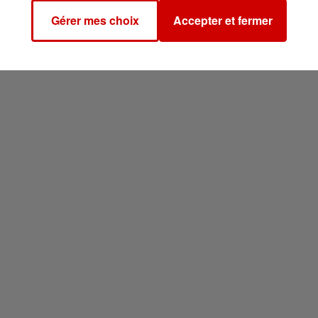
Gérer mes choix
Accepter et fermer