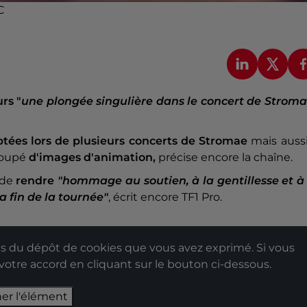
C
rs "
une plongée singulière dans le concert de Strom
tées lors de plusieurs concerts de Stromae
mais auss
coupé
d'images d'animation,
précise encore la chaîne.
 de
rendre
"hommage au soutien, à la gentillesse et à 
 fin de la tournée"
, écrit encore TF1 Pro.
 du dépôt de cookies que vous avez exprimé. Si vous
 votre accord en cliquant sur le bouton ci-dessous.
her l'élément