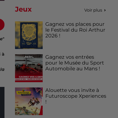
Jeux
Voir plus
Gagnez vos places pour
le Festival du Roi Arthur
2026 !
ae
"
i
à
Gagnez vos entrées
pour le Musée du Sport
Automobile au Mans !
la
Alouette vous invite à
Futuroscope Xperiences
!