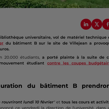
ibliothèque universitaire, vol de matériel technique 
er
du bâtiment B sur le site de Villejean a provoq
uros.
n 20.000 étudiants,
a porté plainte à la suite de c
 mouvement étudiant
contre les coupes budgétair
auration du bâtiment B prendro
e
rouvriront lundi 10 février
"
et
tous les cours et activi
noncé ce vendredi la direction de l'université, dans 