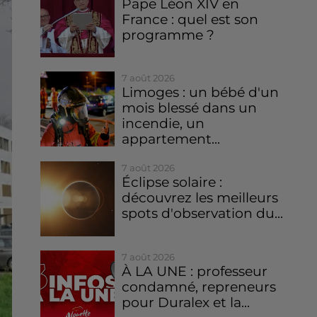
Pape Léon XIV en
France : quel est son
programme ?
7 août 2026
Limoges : un bébé d'un
mois blessé dans un
incendie, un
appartement...
7 août 2026
Éclipse solaire :
découvrez les meilleurs
spots d'observation du...
7 août 2026
À LA UNE : professeur
condamné, repreneurs
pour Duralex et la...