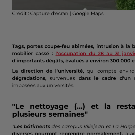
Crédit :
Capture d'écran | Google Maps
Tags, portes coupe-feu abîmées, intrusion à la b
mobilier cassé :
l'occupation du 28 au 31 janvi
d'importants dégâts, évalués à environ 300.000 e
La direction de l'université,
qui compte enviro
dégradations,
survenues
dans le cadre d'un
imposées aux universités.
"Le nettoyage (…) et la rest
plusieurs semaines"
"
Les bâtiments
des campus Villejean et La Harp
diverses pourront reprendre normalement,
a an