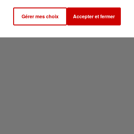
Gérer mes choix
Accepter et fermer