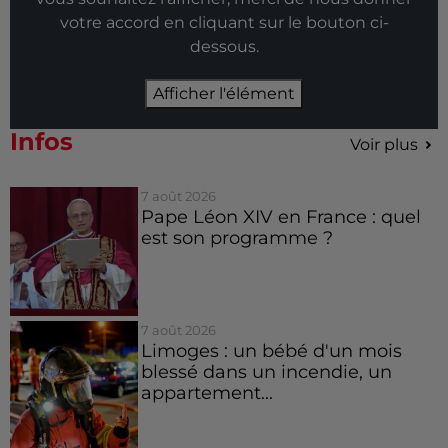
votre accord en cliquant sur le bouton ci-
dessous.
Afficher l'élément
Infos
Voir plus
7 août 2026
Pape Léon XIV en France : quel
est son programme ?
7 août 2026
Limoges : un bébé d'un mois
blessé dans un incendie, un
appartement...