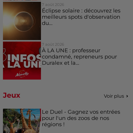
7 août 2026
Éclipse solaire : découvrez les
meilleurs spots d'observation
du...
7 août 2026
À LA UNE : professeur
condamné, repreneurs pour
Duralex et la...
Jeux
Voir plus
Le Duel - Gagnez vos entrées
pour l'un des zoos de nos
régions !