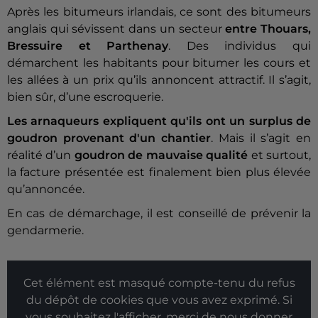
Après les bitumeurs irlandais, ce sont des bitumeurs
anglais qui sévissent dans un secteur
entre Thouars,
Bressuire et Parthenay
. Des individus qui
démarchent les habitants pour bitumer les cours et
les allées à un prix qu’ils annoncent attractif. Il s’agit,
bien sûr, d’une escroquerie.
Les arnaqueurs expliquent qu'ils ont un surplus de
goudron provenant d'un chantier
. Mais il s’agit en
réalité d’un
goudron de mauvaise qualité
et surtout,
la facture présentée est finalement bien plus élevée
qu’annoncée.
En cas de démarchage, il est conseillé de prévenir la
gendarmerie.
Cet élément est masqué compte-tenu du refus
du dépôt de cookies que vous avez exprimé. Si
vous souhaitez l'afficher, merci de nous donner