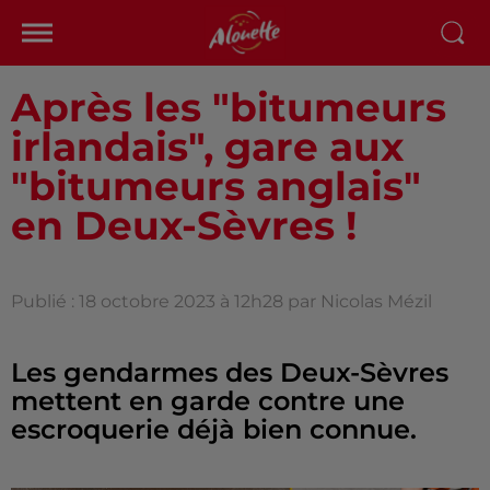
Après les "bitumeurs
irlandais", gare aux
"bitumeurs anglais"
en Deux-Sèvres !
Publié : 18 octobre 2023 à 12h28 par Nicolas Mézil
Les gendarmes des Deux-Sèvres
mettent en garde contre une
escroquerie déjà bien connue.