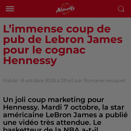
L’immense coup de
pub de Lebron James
pour le cognac
Hennessy
Publié : 8 octobre 2025 à 12h41 par
Romane Hocquet
Un joli coup marketing pour
Hennessy. Mardi 7 octobre, la star
américaine LeBron James a publié
une vidéo très attendue. Le
basketteur de la NBA a-t-il