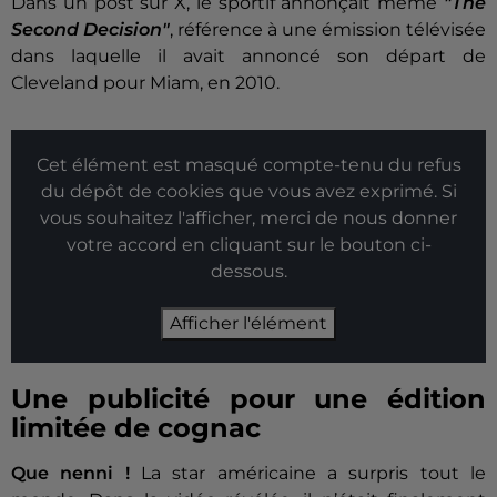
Dans un post sur X, le sportif annonçait même
"The
Second Decision"
, référence à une émission télévisée
dans laquelle il avait annoncé son départ de
Cleveland pour Miam, en 2010.
Cet élément est masqué compte-tenu du refus
du dépôt de cookies que vous avez exprimé. Si
vous souhaitez l'afficher, merci de nous donner
votre accord en cliquant sur le bouton ci-
dessous.
Afficher l'élément
Une publicité pour une édition
limitée de cognac
Que nenni !
La star américaine a surpris tout le