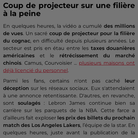
Coup de projecteur sur une filière
à la peine
En quelques heures, la vidéo a cumulé
des millions
de vues
. Un sacré
coup de projecteur pour la filière
du cognac
, en difficulté depuis plusieurs années. Le
secteur est pris en étau entre les
taxes douanières
américaines
et le
rétrécissement du marché
chinois
. Camus, Courvoisier ...
plusieurs maisons ont
déjà licencié du personnel
.
Parmi les fans, certains n'ont pas caché
leur
déception
sur les réseaux sociaux. Eux s'attendaient
à une annonce retentissante. D'autres, en revanche,
sont
soulagés
: Lebron James continue bien sa
carrière sur les parquets de la NBA. Cette farce a
d’ailleurs fait exploser
les prix des billets du prochain
match des Los Angeles Lakers
, l’équipe de la star. En
quelques heures, juste avant la publication de la