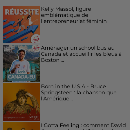
Kelly Massol, figure
emblématique de
l'entrepreneuriat féminin
Aménager un school bus au
Canada et accueillir les bleus à
Boston,...
Born in the U.S.A - Bruce
Springsteen : la chanson que
l’Amérique...
I Gotta Feeling : comment David