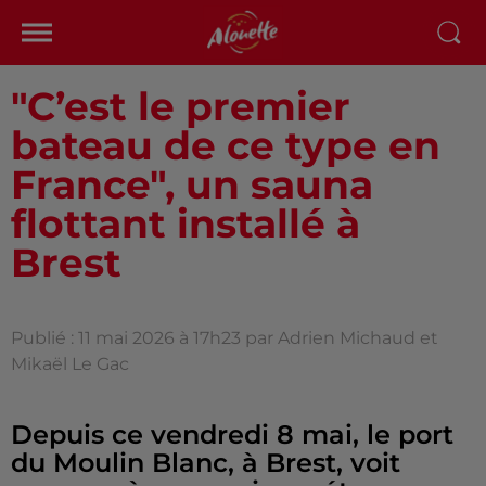
"C’est le premier
bateau de ce type en
France", un sauna
flottant installé à
Brest
Publié : 11 mai 2026 à 17h23 par Adrien Michaud et
Mikaël Le Gac
Depuis ce vendredi 8 mai, le port
du Moulin Blanc, à Brest, voit