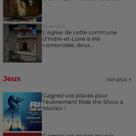
9 août 2026
L’église de cette commune
d’Indre-et-Loire a été
cambriolée, deux...
Jeux
Voir plus
Gagnez vos places pour
l'événement Ride the Show à
Morlaix !
Gagnez vos places pour le