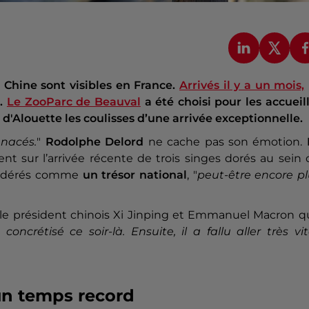
 Chine sont visibles en France.
Arrivés il y a un mois,
i.
Le ZooParc de Beauval
a été choisi pour les accueill
d'Alouette les coulisses d’une arrivée exceptionnelle.
nacés.
"
Rodolphe Delord
ne cache pas son émotion.
ent sur l’arrivée récente de trois singes dorés au sein
sidérés comme
un trésor national
, "
peut-être encore pl
tre le président chinois Xi Jinping et Emmanuel Macron 
 concrétisé ce soir-là. Ensuite, il a fallu aller très vi
un temps record