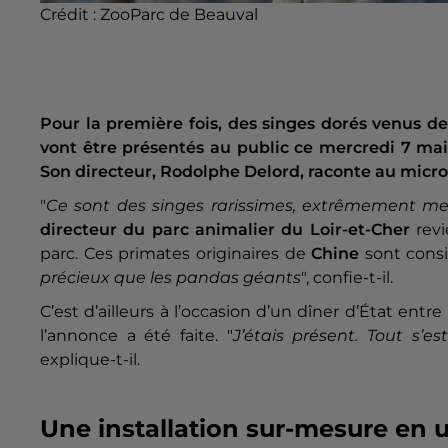
Crédit :
ZooParc de Beauval
Pour la première fois, des singes dorés venus de
vont être présentés au public ce mercredi 7 ma
Son directeur, Rodolphe Delord, raconte au micro 
"
Ce sont des singes rarissimes, extrêmement me
directeur du
parc animalier du Loir-et-Cher
revi
parc. Ces primates originaires de
Chine
sont con
précieux que les pandas géants
", confie-t-il.
C’est d’ailleurs à l’occasion d’un dîner d’État en
l’annonce a été faite. "
J’étais présent. Tout s’est
explique-t-il.
Une installation sur-mesure en 