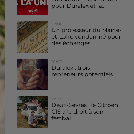
pour Duralex et la...
11h01
Un professeur du Maine-
et-Loire condamné pour
des échanges...
10h10
Duralex : trois
repreneurs potentiels
7h03
Deux-Sèvres : le Citroën
C15 a le droit à son
festival