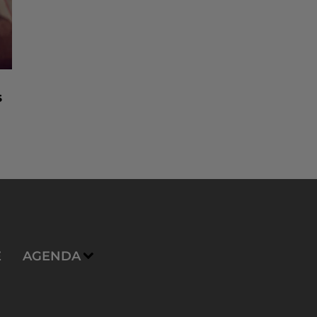
s
E
AGENDA