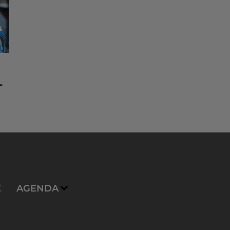
-
E
AGENDA