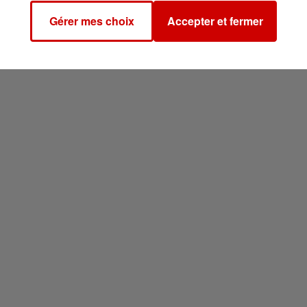
Gérer mes choix
Accepter et fermer