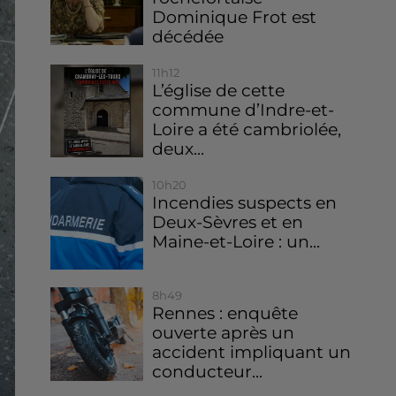
Dominique Frot est
décédée
11h12
L’église de cette
commune d’Indre-et-
Loire a été cambriolée,
deux...
10h20
Incendies suspects en
Deux-Sèvres et en
Maine-et-Loire : un...
8h49
Rennes : enquête
ouverte après un
accident impliquant un
conducteur...