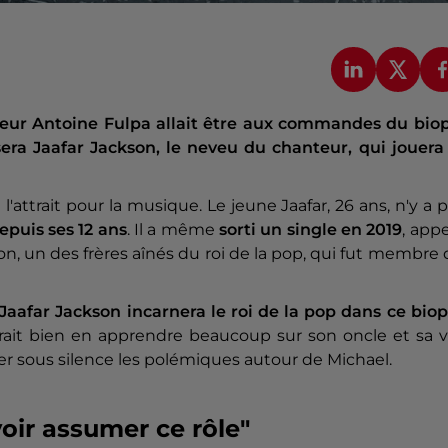
ateur Antoine Fulpa allait être aux commandes du biop
era Jaafar Jackson, le neveu du chanteur, qui jouera 
'attrait pour la musique. Le jeune Jaafar, 26 ans, n'y a 
epuis ses 12 ans
. Il a même
sorti un single en 2019
, app
kson, un des frères aînés du roi de la pop, qui fut membre
Jaafar Jackson incarnera le roi de la pop dans ce biop
ait bien en apprendre beaucoup sur son oncle et sa vi
r sous silence les polémiques autour de Michael.
voir assumer ce rôle"