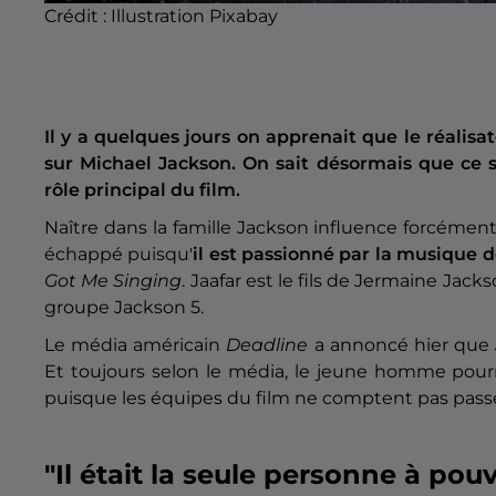
Crédit :
Illustration Pixabay
Il y a quelques jours on apprenait que le réalis
sur Michael Jackson. On sait désormais que ce s
rôle principal du film.
Naître dans la famille Jackson influence forcément l
échappé puisqu'
il est passionné par la musique d
Got Me Singing
. Jaafar est le fils de Jermaine Jac
groupe Jackson 5.
Le média américain
Deadline
a annoncé hier que
Et toujours selon le média, le jeune homme pourr
puisque les équipes du film ne comptent pas passe
"Il était la seule personne à pou