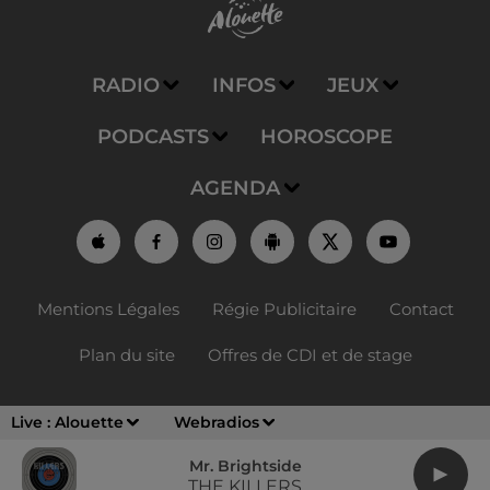
RADIO
INFOS
JEUX
PODCASTS
HOROSCOPE
AGENDA
Mentions Légales
Régie Publicitaire
Contact
Plan du site
Offres de CDI et de stage
Live :
Alouette
Webradios
Mr. Brightside
THE KILLERS