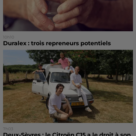
10h10
Duralex : trois repreneurs potentiels
7h03
Deux-Sèvres : le Citroën C15 a le droit à son