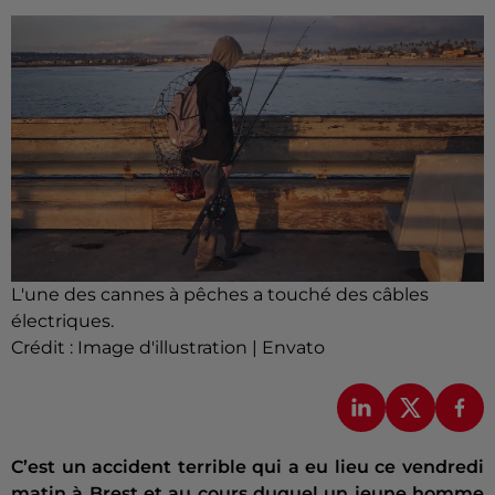
L'une des cannes à pêches a touché des câbles
électriques.
Crédit :
Image d'illustration | Envato
C’est un accident terrible qui a eu lieu ce vendredi
matin à Brest et au cours duquel un jeune homme