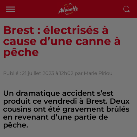
Brest : électrisés à
cause d’une canne à
pêche
Publié : 21 juillet 2023 à 12h02 par Marie Piriou
Un dramatique accident s’est
produit ce vendredi à Brest. Deux
cousins ont été gravement brûlés
en revenant d’une partie de
pêche.