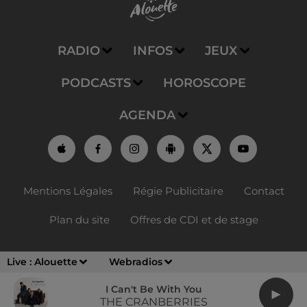
RADIO
INFOS
JEUX
PODCASTS
HOROSCOPE
AGENDA
Mentions Légales
Régie Publicitaire
Contact
Plan du site
Offres de CDI et de stage
Live :
Alouette
Webradios
I Can't Be With You
THE CRANBERRIES