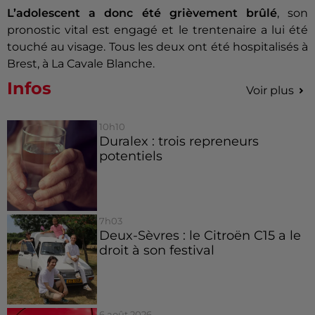
L’adolescent a donc été grièvement brûlé
, son
pronostic vital est engagé et le trentenaire a lui été
touché au visage. Tous les deux ont été hospitalisés à
Brest, à La Cavale Blanche.
Infos
Voir plus
10h10
Duralex : trois repreneurs
potentiels
7h03
Deux-Sèvres : le Citroën C15 a le
droit à son festival
6 août 2026