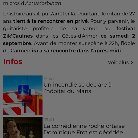
micros d’
ActuMorbihan
.
L’histoire aurait pu s’arrêter là. Pourtant, le gitan de 27
ans
tient à la rencontrer en privé
. Pour y parvenir, le
guitariste profitera de sa venue au
festival
Zik’Caulnes
dans
les Côtes-d’Armor
ce samedi 2
septembre
. Avant de monter sur scène à 22h, l’idole
de Carmen
ira à sa rencontre dans l’après-midi
.
Infos
Voir plus
17h21
Un incendie se déclare à
l’hôpital du Mans
12h41
La comédienne rochefortaise
Dominique Frot est décédée