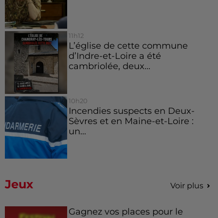
11h12
L’église de cette commune
d’Indre-et-Loire a été
cambriolée, deux...
10h20
Incendies suspects en Deux-
Sèvres et en Maine-et-Loire :
un...
Jeux
Voir plus
Gagnez vos places pour le