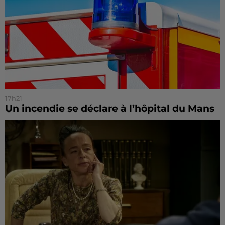
17h21
Un incendie se déclare à l’hôpital du Mans