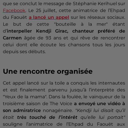
que se conclut le message de Stéphanie Kerihuel sur
Facebook
. Le 25 juillet, cette animatrice de l’Ehpad
du Faouët
a lancé un appel
sur les réseaux sociaux.
Le but de cette "bouteille à la mer" étant
d’
interpeller Kendji Girac, chanteur préféré de
Carmen
âgée de 93 ans et qui rêve de rencontrer
celui dont elle écoute les chansons tous les jours
depuis ses débuts.
Une rencontre organisée
Cet appel lancé sur la toile a conquis les internautes
et est finalement parvenu jusqu’à l’interprète des
"Yeux de la mama". Dans la foulée, le vainqueur de la
troisième saison de The Voice
a envoyé une vidéo à
son admiratrice
nonagénaire.
"Kendji lui disait qu’il
était
très touché de l’intérêt
qu’elle lui portait"
souligne l’animatrice de l’Ehpad du Faouët aux