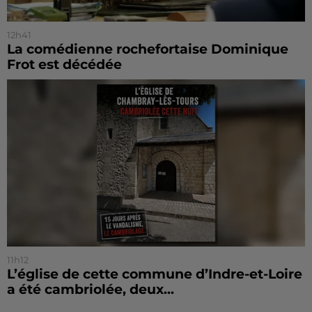
12h41
La comédienne rochefortaise Dominique
Frot est décédée
11h12
L’église de cette commune d’Indre-et-Loire
a été cambriolée, deux...