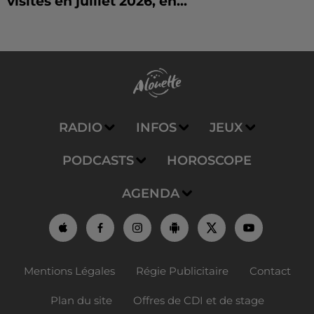
visités en juillet 2026, en...
RADIO
INFOS
JEUX
PODCASTS
HOROSCOPE
AGENDA
Mentions Légales
Régie Publicitaire
Contact
Plan du site
Offres de CDI et de stage