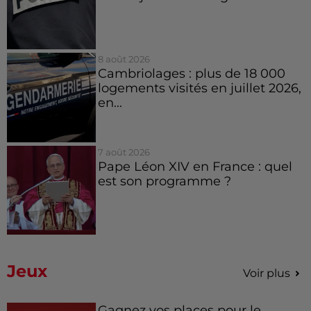
8 août 2026
Cambriolages : plus de 18 000
logements visités en juillet 2026,
en...
7 août 2026
Pape Léon XIV en France : quel
est son programme ?
Jeux
Voir plus
Gagnez vos places pour le