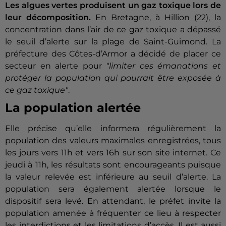
Les algues vertes produisent un gaz toxique lors de
leur décomposition.
En Bretagne, à Hillion (22), la
concentration dans l’air de ce gaz toxique a dépassé
le seuil d’alerte sur la plage de Saint-Guimond. La
préfecture des Côtes-d’Armor a décidé de placer ce
secteur en alerte pour
"limiter ces émanations et
protéger la population qui pourrait être exposée à
ce gaz toxique"
.
La population alertée
Elle précise qu’elle informera régulièrement la
population des valeurs maximales enregistrées, tous
les jours vers 11h et vers 16h sur son site internet. Ce
jeudi à 11h, les résultats sont encourageants puisque
la valeur relevée est inférieure au seuil d’alerte. La
population sera également alertée lorsque le
dispositif sera levé. En attendant, le préfet invite la
population amenée à fréquenter ce lieu à respecter
les interdictions et les limitations d’accès. Il est aussi