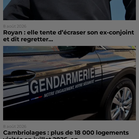
8 août 2026
Royan : elle tente d’écraser son ex-conjoint
et dit regretter...
8 août 2026
Cambriolages : plus de 18 000 logements