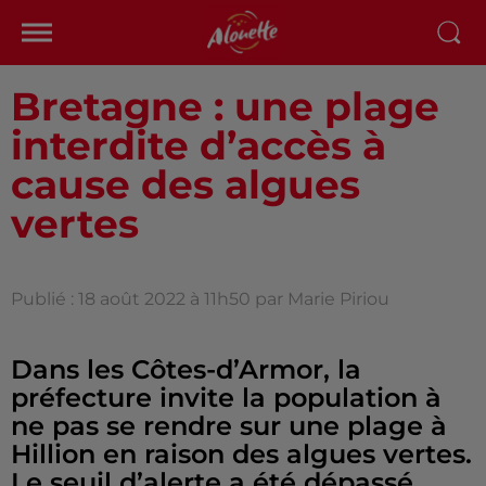
Bretagne : une plage
interdite d’accès à
cause des algues
vertes
Publié : 18 août 2022 à 11h50 par Marie Piriou
Dans les Côtes-d’Armor, la
préfecture invite la population à
ne pas se rendre sur une plage à
Hillion en raison des algues vertes.
Le seuil d’alerte a été dépassé.