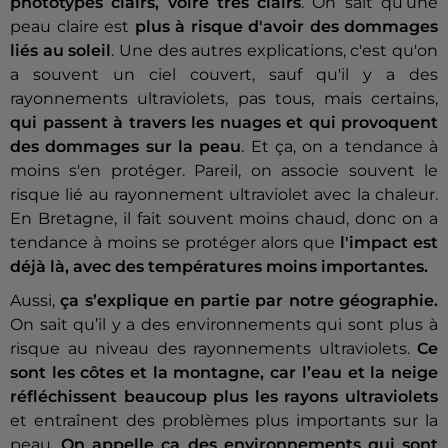
phototypes clairs, voire très clairs
. On sait qu’une
peau claire est
plus à risque d'avoir des dommages
liés au soleil
. Une des autres explications, c'est qu'on
a souvent un ciel couvert, sauf qu'il y a des
rayonnements ultraviolets, pas tous, mais certains,
qui passent à travers les nuages et qui provoquent
des dommages sur la peau
. Et ça, on a tendance à
moins s'en protéger. Pareil, on associe souvent le
risque lié au rayonnement ultraviolet avec la chaleur.
En Bretagne, il fait souvent moins chaud, donc on a
tendance à moins se protéger alors que
l'impact est
déjà là, avec des températures moins importantes.
Aussi,
ça s’explique en partie par notre géographie.
On sait qu’il y a des environnements qui sont plus à
risque au niveau des rayonnements ultraviolets.
Ce
sont les côtes et la montagne, car l’eau et la neige
réfléchissent beaucoup plus les rayons ultraviolets
et entraînent des problèmes plus importants sur la
peau.
On appelle ça des environnements qui sont