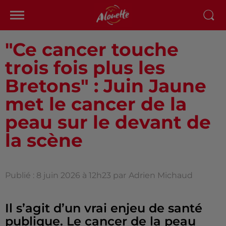
"Ce cancer touche
trois fois plus les
Bretons" : Juin Jaune
met le cancer de la
peau sur le devant de
la scène
Publié : 8 juin 2026 à 12h23 par
Adrien Michaud
Il s’agit d’un vrai enjeu de santé
publique. Le cancer de la peau