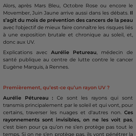
Alors, après Mars Bleu, Octobre Rose ou encore le
Movember, Juin Jaune arrive aussi dans les débats.
Il
s’agit du mois de prévention des cancers de la peau
avec l'objectif de mieux faire connaître les risques liés
à une exposition brutale et chronique au soleil, et,
donc aux UV.
Explications avec
Aurélie Petureau
, médecin de
santé publique au centre de lutte contre le cancer
Eugène Marquis, à Rennes.
Premièrement, qu’est-ce qu’un rayon UV ?
Aurélie Pétureau :
Ce sont les rayons qui sont
transmis principalement par le soleil et qui vont, pour
certains, traverser les nuages et d'autres non.
Ces
rayonnements sont invisibles, on ne les voit pas
,
c'est bien pour ça qu’on ne s’en protège pas tout le
temps. Si on ne s’en protège pas, ils vont pénétrer la