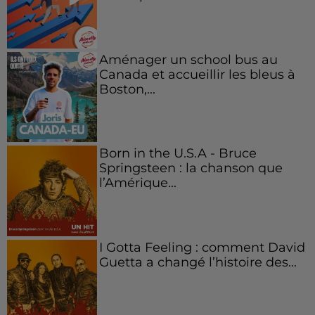
Aménager un school bus au
Canada et accueillir les bleus à
Boston,...
Born in the U.S.A - Bruce
Springsteen : la chanson que
l’Amérique...
I Gotta Feeling : comment David
Guetta a changé l’histoire des...