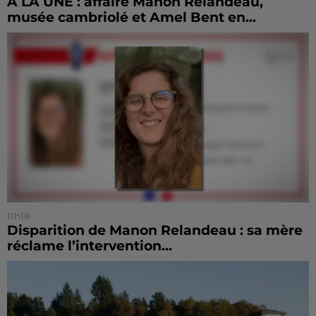
À LA UNE : affaire Manon Relandeau,
musée cambriolé et Amel Bent en...
11h18
Disparition de Manon Relandeau : sa mère
réclame l’intervention...