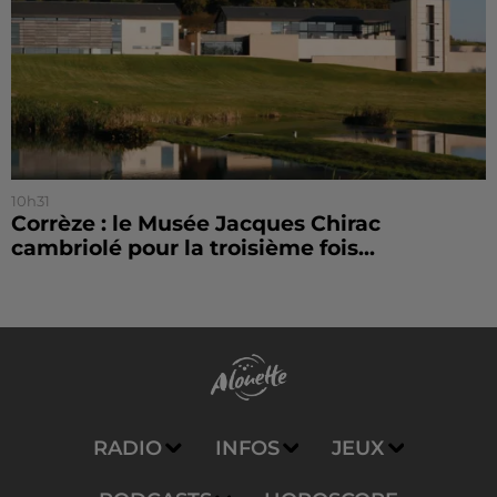
10h31
Corrèze : le Musée Jacques Chirac
cambriolé pour la troisième fois...
RADIO
INFOS
JEUX