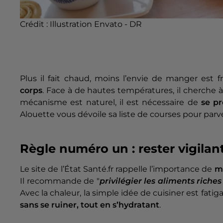
Crédit :
Illustration Envato - DR
Plus il fait chaud, moins l’envie de manger est f
corps
. Face à de hautes températures, il cherche 
mécanisme est naturel, il est nécessaire de
se pr
Alouette vous dévoile sa liste de courses pour parv
Règle numéro un : rester vigilan
Le site de l’État Santé.fr rappelle l’importance de
m
Il recommande de "
privilégier les aliments riche
Avec la chaleur, la simple idée de cuisiner est fat
sans se ruiner, tout en s’hydratant
.