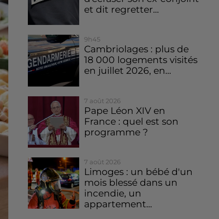
et dit regretter...
9h45
Cambriolages : plus de
18 000 logements visités
en juillet 2026, en...
7 août 2026
Pape Léon XIV en
France : quel est son
programme ?
7 août 2026
Limoges : un bébé d'un
mois blessé dans un
incendie, un
appartement...