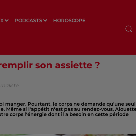
UX
PODCASTS
HOROSCOPE
emplir son assiette ?
rnaliste
r quoi manger. Pourtant, le corps ne demande qu'une seu
e. Même si l'appétit n'est pas au rendez-vous, Alouett
tre corps l'énergie dont il a besoin en cette période