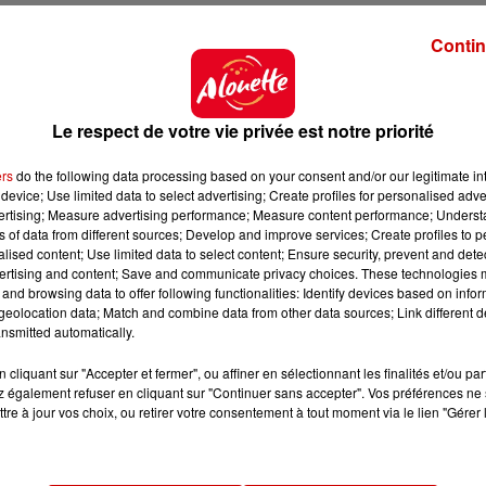
rs !
Contin
 ! Dès le mois de juin,
les tomates, betteraves, asperg
de retour sur les étalages.
Frais ou surgelés
, ces légum
Le respect de votre vie privée est notre priorité
alades de riz
vous fatiguent, rien n’empêche de trouv
pâtes, des perles de blés, des pommes de terre, de 
ers
do the following data processing based on your consent and/or our legitimate int
s lentilles, les pois chiches ou encore les haricots
sauro
device; Use limited data to select advertising; Create profiles for personalised adver
pas la touche finale :
une sauce de saison
, à base
d’hu
vertising; Measure advertising performance; Measure content performance; Unders
ns of data from different sources; Develop and improve services; Create profiles to 
alised content; Use limited data to select content; Ensure security, prevent and detect
nges fonctionnent à la perfection.
Roquette et pastèqu
ertising and content; Save and communicate privacy choices. These technologies
and browsing data to offer following functionalities: Identify devices based on infor
mangue…
vous n’avez qu’à faire votre choix !
eolocation data; Match and combine data from other data sources; Link different de
nsmitted automatically.
cliquant sur "Accepter et fermer", ou affiner en sélectionnant les finalités et/ou pa
 également refuser en cliquant sur "Continuer sans accepter". Vos préférences ne 
tre à jour vos choix, ou retirer votre consentement à tout moment via le lien "Gérer 
 n’est pas un allié
en période de canicule. Elle
augmen
t plutôt
les fruits de mer, le poisson grillé, les sardines
ger trop gras, trop salé et trop sucré
, surtout en été.