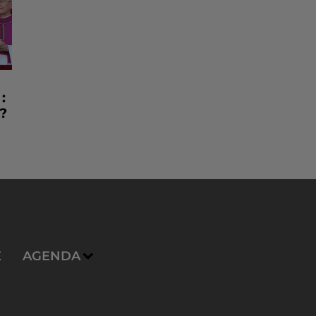
:
?
E
AGENDA