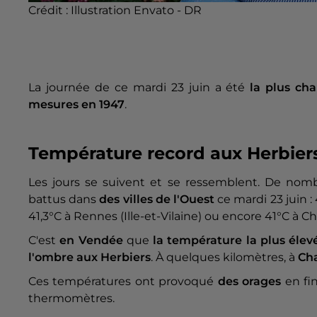
Crédit :
Illustration Envato - DR
La journée de ce mardi 23 juin a été
la plus ch
mesures en 1947
.
Température record aux Herbier
Les jours se suivent et se ressemblent. De nom
battus dans
des villes de l'Ouest
ce mardi 23 juin :
41,3°C à Rennes (Ille-et-Vilaine) ou encore 41°C à C
C'est
en Vendée
que
la température la plus éle
l'ombre aux Herbiers
. À quelques kilomètres, à
Ch
Ces températures ont provoqué
des orages
en fin
thermomètres.