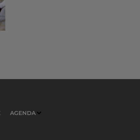
E
AGENDA