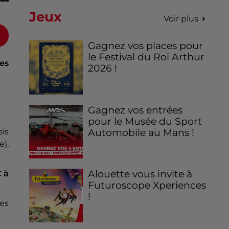
Jeux
Voir plus
Gagnez vos places pour
le Festival du Roi Arthur
es
2026 !
Gagnez vos entrées
pour le Musée du Sport
is
Automobile au Mans !
e),
Alouette vous invite à
 à
Futuroscope Xperiences
!
les