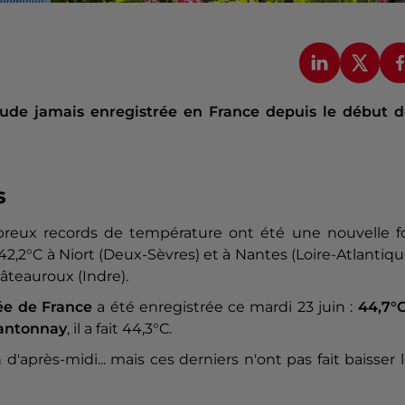
aude jamais enregistrée en France depuis le début d
s
breux records de température ont été une nouvelle fo
 42,2°C à Niort (Deux-Sèvres) et à Nantes (Loire-Atlantiqu
hâteauroux (Indre).
vée de France
a été enregistrée ce mardi 23 juin :
44,7°C
antonnay
, il a fait 44,3°C.
 d'après-midi... mais ces derniers n'ont pas fait baisser 