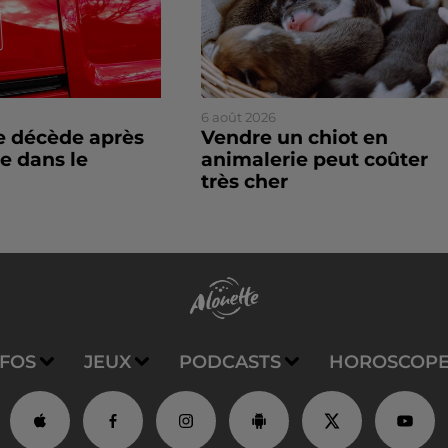
6 août 2026
 décède après
Vendre un chiot en
e dans le
animalerie peut coûter
très cher
NFOS
JEUX
PODCASTS
HOROSCOP