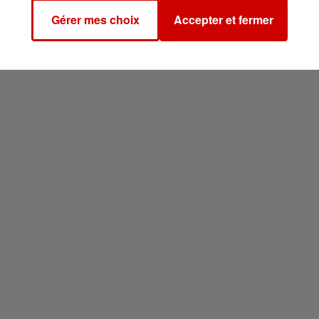
Gérer mes choix
Accepter et fermer