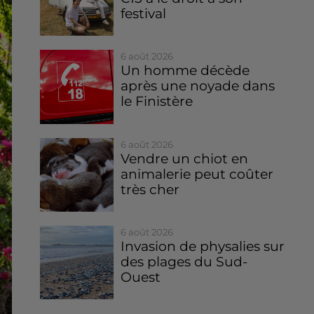
festival
6 août 2026
Un homme décède
après une noyade dans
le Finistère
6 août 2026
Vendre un chiot en
animalerie peut coûter
très cher
6 août 2026
Invasion de physalies sur
des plages du Sud-
Ouest