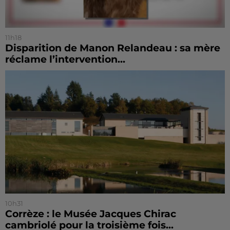
11h18
Disparition de Manon Relandeau : sa mère
réclame l’intervention...
10h31
Corrèze : le Musée Jacques Chirac
cambriolé pour la troisième fois...