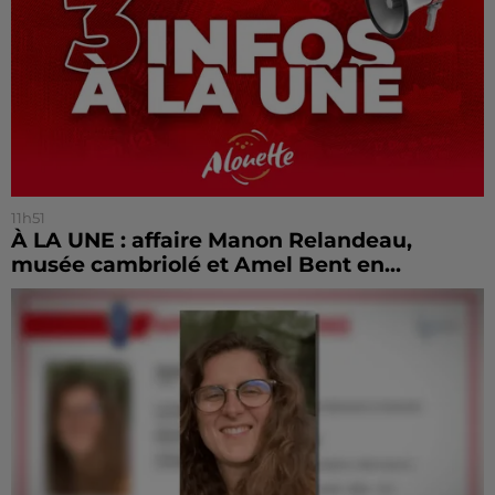
11h51
À LA UNE : affaire Manon Relandeau,
musée cambriolé et Amel Bent en...