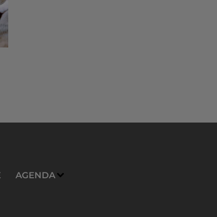
E
AGENDA