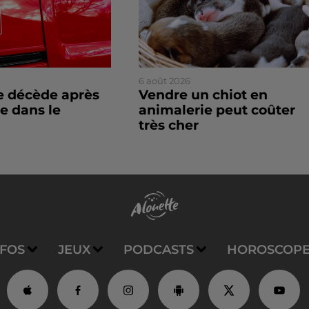
6 août 2026
 décède après
Vendre un chiot en
e dans le
animalerie peut coûter
très cher
NFOS
JEUX
PODCASTS
HOROSCOP