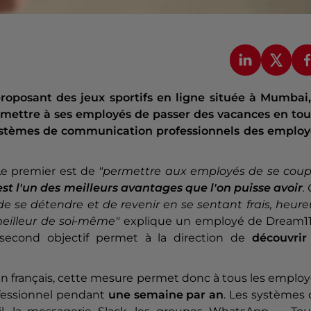
roposant des jeux sportifs en ligne située à Mumbai,
rmettre à ses employés de passer des vacances en tou
s systèmes de communication professionnels des employ
. Le premier est de
"permettre aux employés de se coup
est l'un des meilleurs avantages que l'on puisse avoir
.
 se détendre et de revenir en se sentant frais, heure
eilleur de soi-même"
explique un employé de Dream11
 second objectif permet à la direction de
découvrir 
en français, cette mesure permet donc à tous les emplo
essionnel pendant
une semaine par an
. Les systèmes