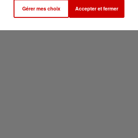
Gérer mes choix
Accepter et fermer