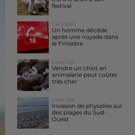
festival
6 août 2026
Un homme décède
après une noyade dans
le Finistère
6 août 2026
Vendre un chiot en
animalerie peut coûter
très cher
6 août 2026
Invasion de physalies sur
des plages du Sud-
Ouest