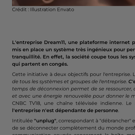
Crédit :
Illustration Envato
L'entreprise Dream11, une plateforme internet p
mis en place un système très ingénieux pour pe
tranquillité. En effet, la société coupe tous le
qui partent en congés.
Cette initiative à deux objectifs pour l'entreprise
de tous les systèmes et groupes de l'entreprise.
C'
temps de déconnexion permet de se ressourcer, de
et avec une énergie renouvelée pour donner le m
CNBC TV18, une chaîne télévisée indienne. Le
l'entreprise n'est dépendante de personne
.
Intitulée
"unplug"
, correspondant à "débrancher" 
de se déconnecter complètement du monde prof